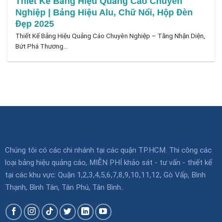
Thiết Kế Bảng Hiệu Quảng Cáo Chuyên
Nghiệp | Bảng Hiệu Alu, Chữ Nổi, Hộp Đèn
Đẹp 2025
Thiết Kế Bảng Hiệu Quảng Cáo Chuyên Nghiệp – Tăng Nhận Diện,
Bứt Phá Thương...
Chúng tôi có các chi nhánh tại các quận TP.HCM. Thi công các
loại bảng hiệu quảng cáo, MIỄN PHÍ khảo sát - tư vấn - thiết kế
tại các khu vực: Quận 1,2,3,4,5,6,7,8,9,10,11,12, Gò Vấp, Bình
Thạnh, Bình Tân, Tân Phú, Tân Bình..