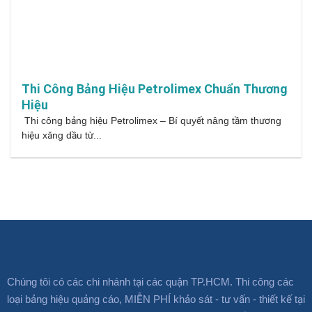
Thi Công Bảng Hiệu Petrolimex Chuẩn Thương
Hiệu
Thi công bảng hiệu Petrolimex – Bí quyết nâng tầm thương
hiệu xăng dầu từ...
Chúng tôi có các chi nhánh tại các quận TP.HCM. Thi công các
loại bảng hiệu quảng cáo, MIỄN PHÍ khảo sát - tư vấn - thiết kế tại