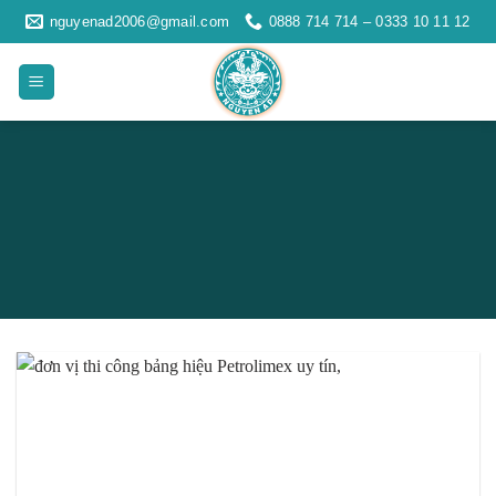
Skip
nguyenad2006@gmail.com
0888 714 714 – 0333 10 11 12
to
content