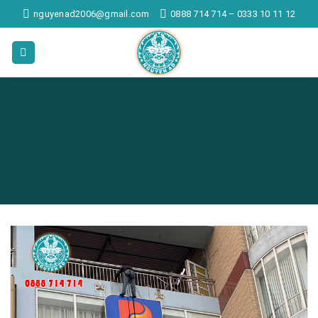
Skip
nguyenad2006@gmail.com
0888 714 714 – 0333 10 11 12
to
content